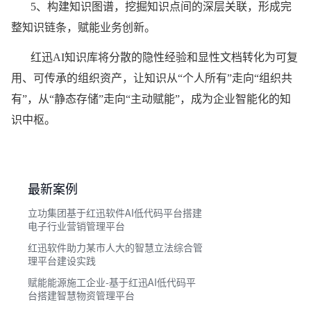
5、构建知识图谱，挖掘知识点间的深层关联，形成完
整知识链条，赋能业务创新。
红迅AI知识库将分散的隐性经验和显性文档转化为可复
用、可传承的组织资产，让知识从“个人所有”走向“组织共
有”，从“静态存储”走向“主动赋能”，成为企业智能化的知
识中枢。
最新案例
立功集团基于红迅软件AI低代码平台搭建
电子行业营销管理平台
红迅软件助力某市人大的智慧立法综合管
理平台建设实践
赋能能源施工企业-基于红迅AI低代码平
台搭建智慧物资管理平台