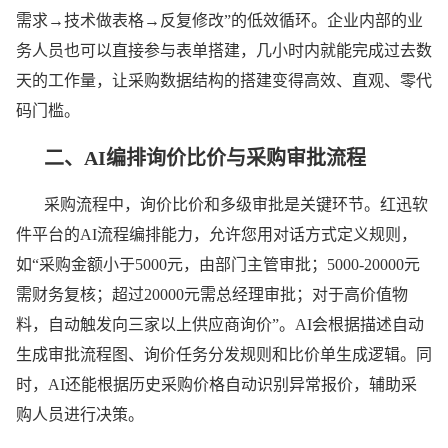
需求→技术做表格→反复修改”的低效循环。企业内部的业
务人员也可以直接参与表单搭建，几小时内就能完成过去数
天的工作量，让采购数据结构的搭建变得高效、直观、零代
码门槛。
二、
AI编排询价比价与采购审批流程
采购流程中，询价比价和多级审批是关键环节。红迅软
件平台的AI流程编排能力，允许您用对话方式定义规则，
如“采购金额小于5000元，由部门主管审批；5000-20000元
需财务复核；超过20000元需总经理审批；对于高价值物
料，自动触发向三家以上供应商询价”。AI会根据描述自动
生成审批流程图、询价任务分发规则和比价单生成逻辑。同
时，AI还能根据历史采购价格自动识别异常报价，辅助采
购人员进行决策。