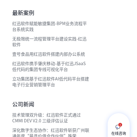
最新案例
红迅软件赋能敏捷集团-BPM业务流程平
台系统实践
无极限统一流程管理平台建设实践-红迅
软件
壹号食品用红迅软件搭建内部办公系统
红迅软件携手肇庆移动-基于红迅JSaaS
低代码的集团专线可视化平台
立功集团基于红迅软件AI低代码平台搭建
电子行业营销管理平台
公司新闻
技术管理双升级：红迅软件正式通过
CMMI DEV V2.0 三级评估认证
深化数字生态协作：红迅软件斩获广州联
在线咨询
通年度“最具价值合作伙伴”殊荣