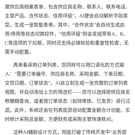
建供应商档案表单，包含供应商名称、联系人、联系电话、
主营产品、合作状态、信用评级”，AI便会自动解析字段类
型，生成一张智能表单。其中，“合作状态”会自动生成启
用/停用等状态切换控件，“信用评级”则会变成带有A、B、
C等选项的下拉框，同时还支持必填校验和重复性检查，无
需手动配置。
再来看采购订单列表，您同样可以用口语化的方式输
入：“需要订单编号、供应商名称、采购金额、下单日期、
交货日期、订单状态”。AI会立刻生成一张完整的订单列表
视图，并自动添加上方的筛选栏——您可以选择按供应商名
称模糊查询，或者按订单状态（如待审核、已发货）进行过
滤。此外，系统还会在列表底部自动配置金额合计功能，实
时统计采购总金额，方便财务或采购主管快速核对。
这种AI辅助设计方式，彻底打破了传统开发中“业务提