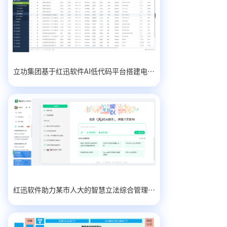
立功集团基于红迅软件AI低代码平台搭建电子行业营销管理平台
红迅软件助力某市人大的智慧立法综合管理平台建设实践