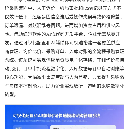
赋能
统采购流程中，人工询价、纸质审批和Excel记录等方式不
企业
仅效率低下，还容易因信息滞后或操作失误导致价格偏差、
订单遗漏、对账混乱等问题，进而增加资金占用和供应风
供应
险。借助红迅软件的AI低代码开发平台，企业无需从零开
发，通过可视化配置和AI辅助即可快速搭建一套覆盖供应
商管理、询价比价、采购订单、入库对账的全流程采购管理
链数
系统。该系统可实现供应商资质电子化存档、在线询价与自
动比价、订单审批流程数字化、入库数据与订单自动对账等
字
核心功能，大幅减少重复劳动与人为差错，显著提升采购效
率与成本控制能力，助力企业实现敏捷、透明的采购数字化
化，
转型。
采购