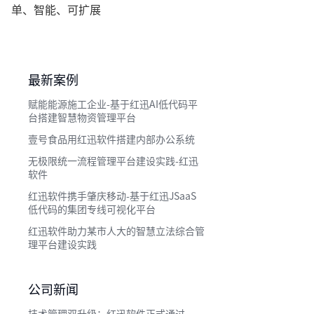
单、智能、可扩展
最新案例
赋能能源施工企业-基于红迅AI低代码平
台搭建智慧物资管理平台
壹号食品用红迅软件搭建内部办公系统
无极限统一流程管理平台建设实践-红迅
软件
红迅软件携手肇庆移动-基于红迅JSaaS
低代码的集团专线可视化平台
红迅软件助力某市人大的智慧立法综合管
理平台建设实践
公司新闻
技术管理双升级：红迅软件正式通过