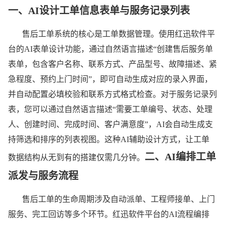
平台
一、
AI设计工单信息表单与服务记录列表
助力
售后工单系统的核心是工单数据管理。使用红迅软件平
台的AI表单设计功能，通过自然语言描述“创建售后服务单
客户
表单，包含客户名称、联系方式、产品型号、故障描述、紧
急程度、预约上门时间”，即可自动生成对应的录入界面，
服务
并自动配置必填校验和联系方式格式检查。对于服务记录列
表，您可以通过自然语言描述“需要工单编号、状态、处理
提效
人、创建时间、完成时间、客户满意度”，AI会自动生成支
持筛选和排序的列表视图。这种AI辅助设计方式，让工单
二、
AI编排工单
数据结构从无到有的搭建仅需几分钟。
红迅软件
派发与服务流程
AI低代码开
发平台
售后智能体
售后工单的生命周期涉及自动派单、工程师接单、上门
售后工单管
服务、完工回访等多个环节。红迅软件平台的AI流程编排
理系统搭建