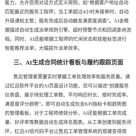
能力，允许您用对话方式定义规则，如“根据客户地址自动
匹配最近的服务工程师；当工单超过4小时未接单时，自动
升级通知主管；服务完成后自动触发满意度调查”。AI会根
据描述自动生成派单规则引擎、超时预警节点和回调查询流
程。同时，AI还能根据工程师的忙闲状态和技能标签进行
智能推荐派单，大幅提升派单效率。
三、
AI生成合同统计看板与履约跟踪页面
售后管理者需要实时掌握工单处理效率和服务质量。通
过红迅软件平台的AI页面设计功能，您可以描述“创建服务
仪表盘，展示待处理工单数、平均响应时长、按时完成率、
满意度评分趋势”，即可自动生成包含KPI指标卡和趋势图
的管理看板。对于工程师绩效分析，AI还能根据工单完成
量、好评率等数据自动生成排名图表。从工单创建到服务闭
环，红迅AI低代码平台让售后工单管理系统的搭建变得简