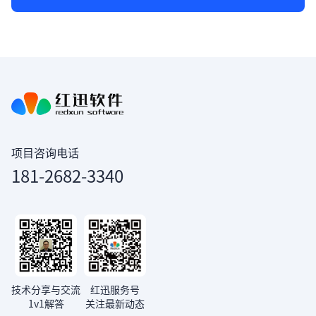
项目咨询电话
181-2682-3340
技术分享与交流
红迅服务号
1v1解答
关注最新动态