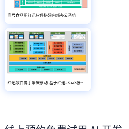
壹号食品用红迅软件搭建内部办公系统
红迅软件携手肇庆移动-基于红迅JSaaS低代码的集团专线可视化平台