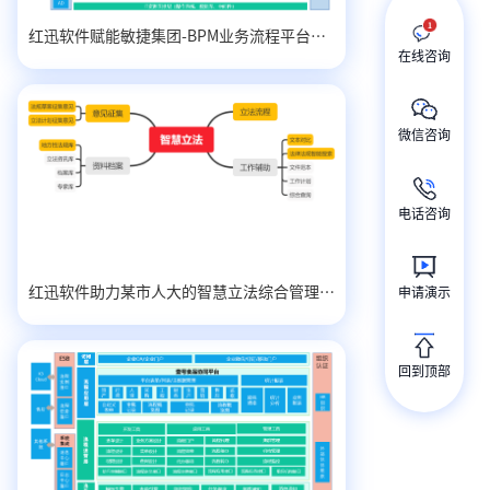
红迅软件赋能敏捷集团-BPM业务流程平台系统实践
在线咨询
微信咨询
电话咨询
红迅软件助力某市人大的智慧立法综合管理平台建设实践
申请演示
回到顶部