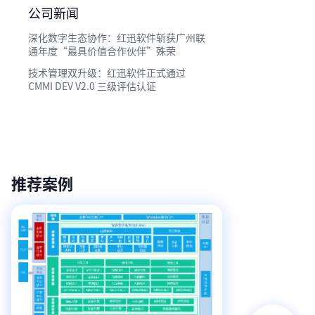
公司新闻
深化数字生态协作：红迅软件斩获广州联
通年度“最具价值合作伙伴”殊荣
技术管理双升级：红迅软件正式通过
CMMI DEV V2.0 三级评估认证
推荐案例