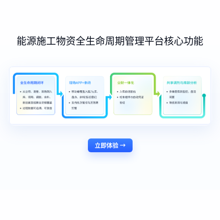
能源施工物资全生命周期管理平台核心功能
立即体验 →