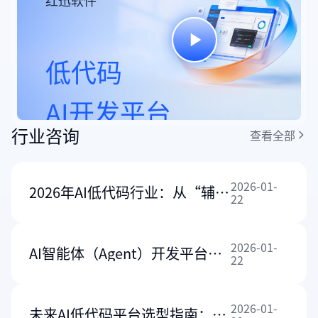
限公司肇庆
内颇具影响力的大型食品
简称“肇庆
企业，旗下以“壹号土”
团专线业务
系列生猪、生鲜鸡、鸡蛋
低代码
中，面临着
等为主导产品，构建了集
务量与客户
育种研发、养殖生产、品
日益提高的
牌零售于一体的全产业链
AI开发平台
布局
行业咨询
查看全部
无极限统一流程管
红迅软件
理平台建设实践-红
人大的智
2026-01-
迅软件
合管理平
2026年AI低代码行业：从“辅助工具”到“企业数智化”的转型
22
践
无限极（中国）有限公
在全面依法
司，专注中草药健康产品
2026-01-
AI智能体（Agent）开发平台在2026年能为企业做什么
深入推进的
的研发、生产、销售与服
22
立法工作的
务。
化与智能化
量区域法治
2026-01-
未来AI低代码平台选型指南：分析平台从功能堆砌到价值交付的底层逻辑