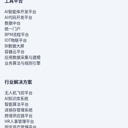
工具平台
AI智能体开发平台
AI代码开发平台
数据中台
统一门户
BPM流程平台
IOT物联平台
BI数据大屏
容器云平台
应用数据采集与建模
业务算法与规则引擎
行业解决方案
无人机飞控平台
AI知识库系统
智能算法平台
进销存管理系统
跨境供应链平台
HR人事管理平台
固定资产管理平台