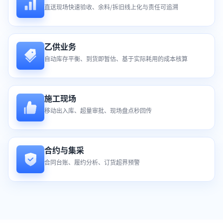
直送现场快速验收、余料/拆旧线上化与责任可追溯
乙供业务
自动库存平衡、到货即暂估、基于实际耗用的成本核算
施工现场
移动出入库、超量审批、现场盘点秒回传
合约与集采
合同台账、履约分析、订货超界预警