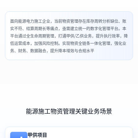
面向能源电力施工企业，当前物资管理存在库存周转分析缺位、账
实不符、结算周期长等痛点，亟需建立统一的数字化管理平台。本
平台通过全生命周期管理，打通甲供/乙供业务，提升执行效率，降
低运营成本，加强风险控制。实现物资全链条一体化管理，强化业
务、财务、数据融合，提升降本增效与合规水平
能源施工物资管理关键业务场景
甲供项目