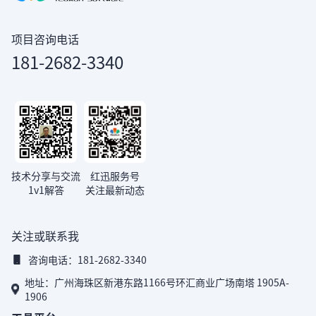
项目咨询电话
181-2682-3340
技术分享与交流
红迅服务号
1v1解答
关注最新动态
关注或联系我
咨询电话：181-2682-3340
地址：广州海珠区新港东路1166号环汇商业广场南塔 1905A-
1906