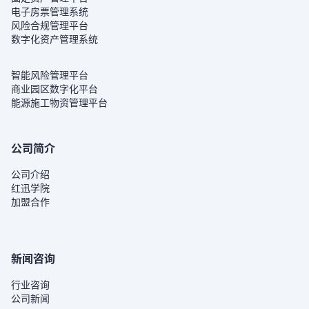
电子房票管理系统
风险合规管理平台
数字化资产管理系统
智能风险管理平台
商业园区数字化平台
能源施工物资管理平台
公司简介
公司介绍
红迅学院
加盟合作
新闻咨询
行业咨询
公司新闻