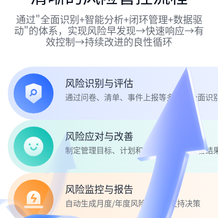
通过"全面识别+智能分析+闭环管理+数据驱
动"的体系，实现风险早发现→快速响应→有
效控制→持续改进的良性循环
风险识别与评估
通过问卷、清单、事件上报等多渠道全面识
风险应对与改善
制定管理目标、计划和时间表，跟踪改善结
风险监控与报告
自动生成月度/年度风险报告，支持决策