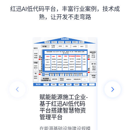
红迅AI低代码平台，丰富行业案例，技术成
熟，让开发不走弯路
赋能能源施工企业-
红迅软件
基于红迅AI低代码
集团-BP
平台搭建智慧物资
平台系统
管理平台
敏捷集团创立
在能源基础设施建设规模
年，于199