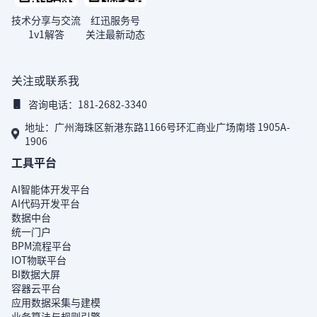
技术分享与交流
红迅服务号
1v1解答
关注最新动态
关注或联系我
咨询电话：181-2682-3340
地址：广州海珠区新港东路1166号环汇商业广场南塔 1905A-
1906
工具平台
AI智能体开发平台
AI代码开发平台
数据中台
统一门户
BPM流程平台
IOT物联平台
BI数据大屏
容器云平台
应用数据采集与建模
业务算法与规则引擎