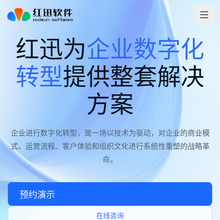
红迅为
企业数字化
转型
提供整套解决
方案
企业进行数字化转型，是一场以技术为驱动，对企业的商业模
式、运营流程、客户体验和组织文化进行系统性重塑的战略革
命。
预约演示
在线咨询