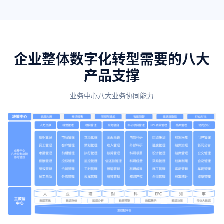
企业整体数字化转型需要的八大
产品支撑
业务中心八大业务协同能力