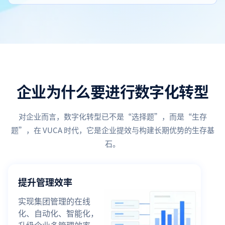
企业为什么要进行数字化转型
对企业而言，数字化转型已不是“选择题”，而是“生存
题”，在 VUCA 时代，它是企业提效与构建长期优势的生存基
石。
提升管理效率
实现集团管理的在线
化、自动化、智能化，