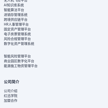
无人机飞控平台
AI知识库系统
智能算法平台
进销存管理系统
跨境供应链平台
HR人事管理平台
固定资产管理平台
电子房票管理系统
风险合规管理平台
数字化资产管理系统
智能风险管理平台
商业园区数字化平台
能源施工物资管理平台
公司简介
公司介绍
红迅学院
加盟合作