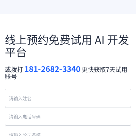
线上预约免费试用 AI 开发
平台
181-2682-3340
或拨打
更快获取7天试用
账号