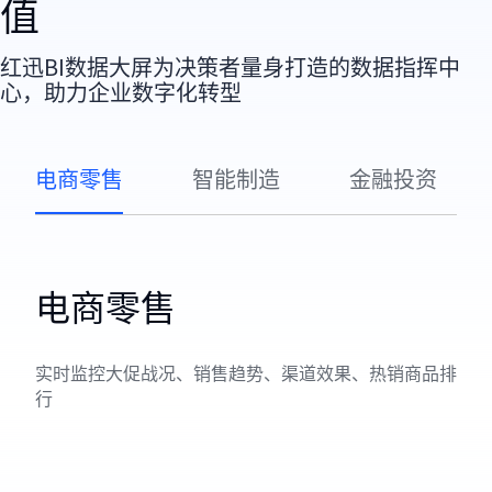
值
红迅BI数据大屏为决策者量身打造的数据指挥中
心，助力企业数字化转型
电商零售
智能制造
金融投资
电商零售
实时监控大促战况、销售趋势、渠道效果、热销商品排
行