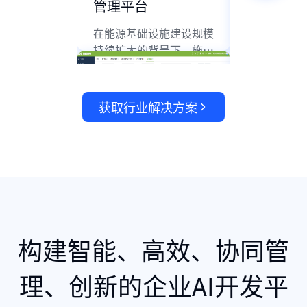
管理平台
敏捷集团创立
在能源基础设施建设规模
年，于199
持续扩大的背景下，施工
民生住宅开
企业物资管理作为项目成
二十余年的
本控制与供应链保障的核
已成为一家
心环节，管理精细化水平
产、建筑工
获取行业解决方案
直接影响着工程进度、项
务、城市更
目利润与施工安全。
业运营、文
教育等多元
名综合性企
立功集团基于红迅
红迅软件
软件AI低代码平台
人大的智
搭建电子行业营销
合管理平
管理平台
践
构建智能、高效、协同管
立功集团是一家聚焦电子
在全面依法
理、创新的企业AI开发平
设计、制造及贸易的高科
深入推进的
技芯片公司，旗下拥有两
立法工作的