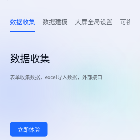
数据收集
数据建模
大屏全局设置
可视化
数据收集
表单收集数据，excel导入数据，外部接口
立即体验