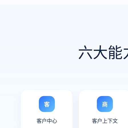
六大能
客
商
客户中心
客户上下文