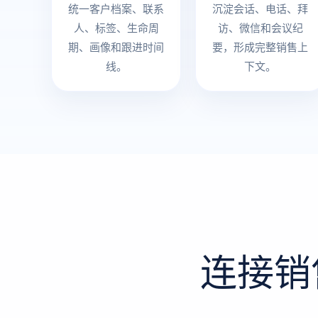
统一客户档案、联系
沉淀会话、电话、拜
人、标签、生命周
访、微信和会议纪
期、画像和跟进时间
要，形成完整销售上
线。
下文。
连接销