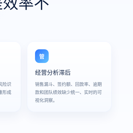
是效率不
管
经营分析滞后
风险识
销售漏斗、签约额、回款率、逾期
难形成
款和团队绩效缺少统一、实时的可
视化洞察。