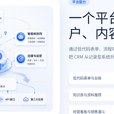
平台能力
一个平
户、内
通过低代码表单、流程
把 CRM 从记录型系
低代码表单与台账
知识库与资料推荐
经营看板与销售漏斗