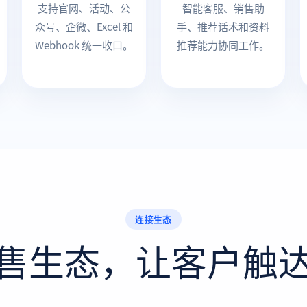
支持官网、活动、公
智能客服、销售助
众号、企微、Excel 和
手、推荐话术和资料
Webhook 统一收口。
推荐能力协同工作。
连接生态
售生态，让客户触