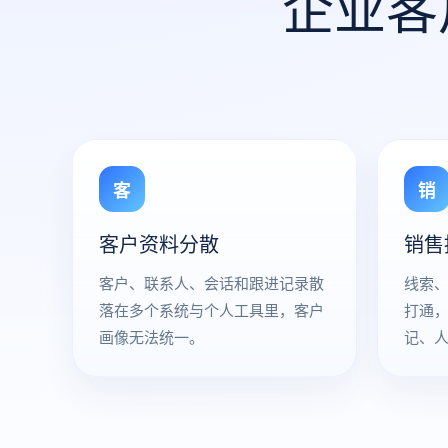
企业客
客
销
客户资料分散
销售
客户、联系人、会话和跟进记录散
线索
落在多个系统与个人工具里，客户
打通
画像无法统一。
记、