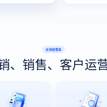
全流程覆盖
销、销售、客户运