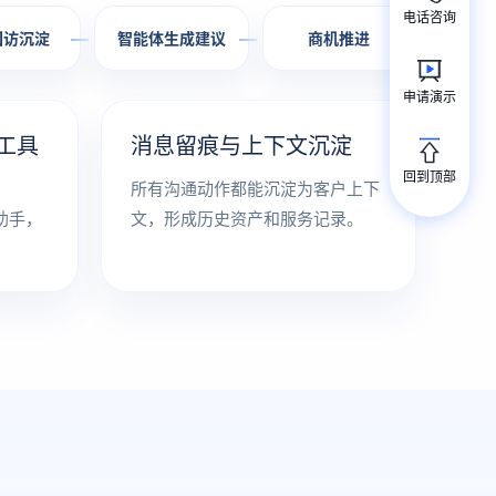
电话咨询
回访沉淀
智能体生成建议
商机推进
申请演示
t 工具
消息留痕与上下文沉淀
回到顶部
所有沟通动作都能沉淀为客户上下
助手，
文，形成历史资产和服务记录。