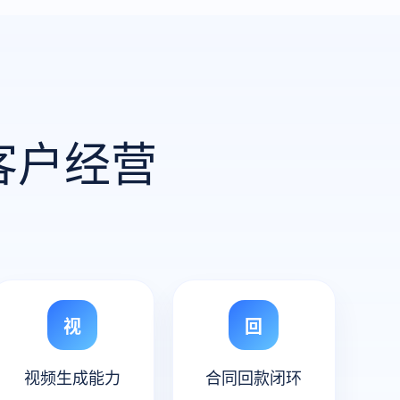
客户经营
视
回
视频生成能力
合同回款闭环