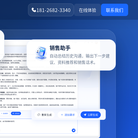
181-2682-3340
在线体验
联系我们
销售助手
自动总结历史沟通，输出下一步建
议、资料推荐和销售话术。