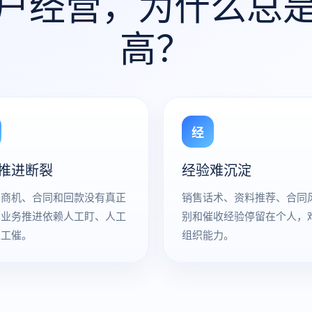
户经营，为什么总
高？
经
推进断裂
经验难沉淀
、商机、合同和回款没有真正
销售话术、资料推荐、合同
，业务推进依赖人工盯、人工
别和催收经验停留在个人，
人工催。
组织能力。