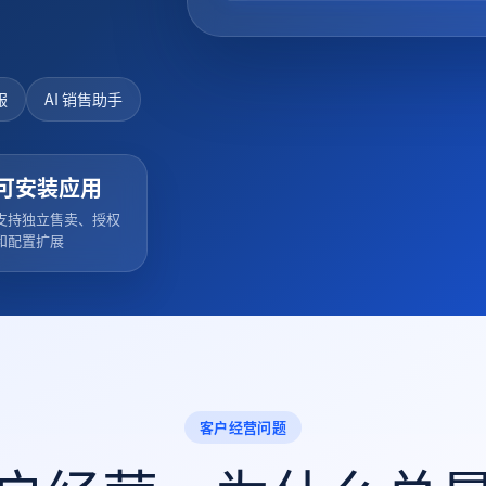
服
AI 销售助手
可安装应用
支持独立售卖、授权
和配置扩展
客户经营问题