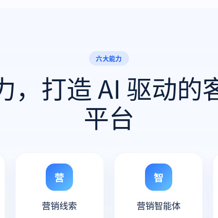
六大能力
力，打造 AI 驱动的
平台
营
智
营销线索
营销智能体